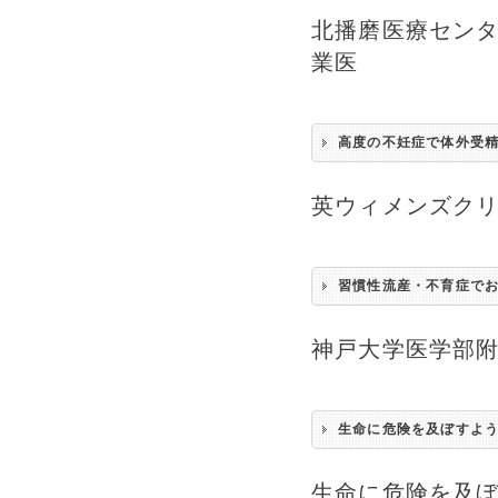
北播磨医療セン
業医
高度の不妊症で体外受
英ウィメンズク
習慣性流産・不育症で
神戸大学医学部
生命に危険を及ぼすよ
生命に危険を及