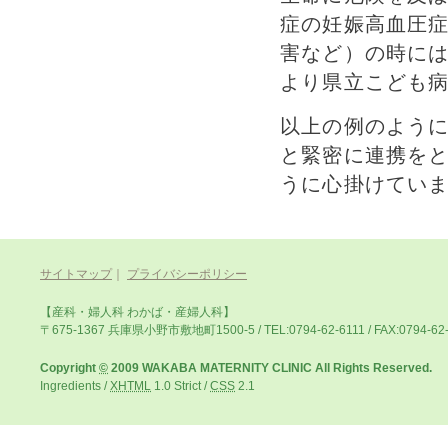
症の妊娠高血圧
害など）の時に
より県立こども
以上の例のよう
と緊密に連携を
うに心掛けてい
サイトマップ
｜
プライバシーポリシー
【産科・婦人科 わかば・産婦人科】
〒675-1367 兵庫県小野市敷地町1500-5 / TEL:0794-62-6111 / FAX:0794-62
Copyright
©
2009 WAKABA MATERNITY CLINIC All Rights Reserved.
Ingredients /
XHTML
1.0 Strict
/
CSS
2.1