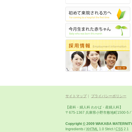
サイトマップ
｜
プライバシーポリシー
【産科・婦人科 わかば・産婦人科】
〒675-1367 兵庫県小野市敷地町1500-5 / TEL:
Copyright
©
2009 WAKABA MATERNITY C
Ingredients /
XHTML
1.0 Strict
/
CSS
2.1