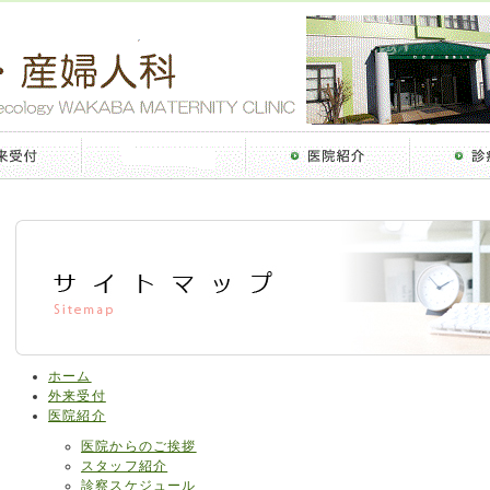
ホーム
外来受付
医院紹介
医院からのご挨拶
スタッフ紹介
診察スケジュール